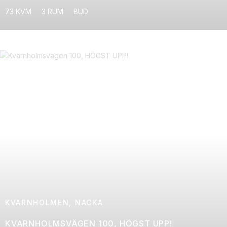
73 KVM
3 RUM
BUD
KVARNHOLMEN, NACKA
KVARNHOLMSVÄGEN 100, HÖGST UPP!