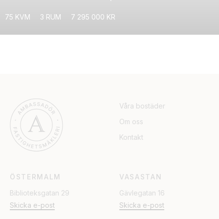
75 KVM
3 RUM
7 295 000 KR
Våra bostäder
Om oss
Kontakt
ÖSTERMALM
VASASTAN
Biblioteksgatan 29
Gävlegatan 16
Skicka e-post
Skicka e-post