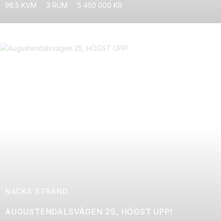
98.5 KVM
3 RUM
5 450 000 KR
NACKA STRAND
AUGUSTENDALSVÄGEN 25, HÖGST UPP!