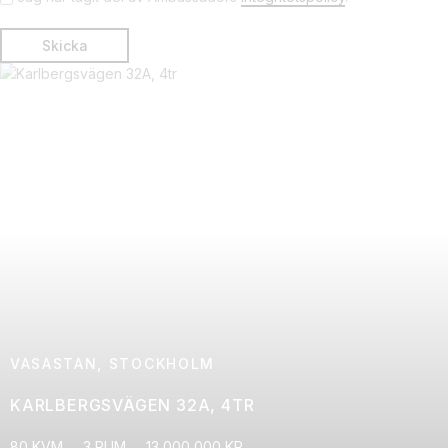
VASASTAN, STOCKHOLM
KARLBERGSVÄGEN 32A, 4TR
80 KVM
3 RUM
13 000 000 KR