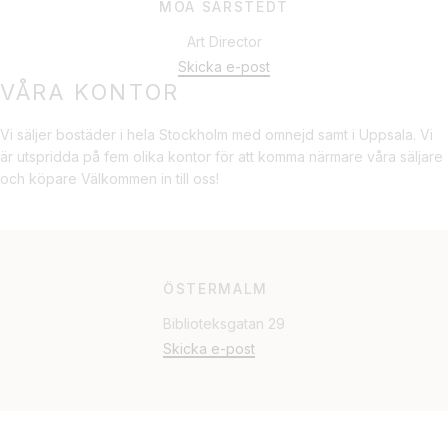
MOA SARSTEDT
Art Director
Skicka e-post
VÅRA KONTOR
Vi säljer bostäder i hela Stockholm med omnejd samt i Uppsala. Vi
är utspridda på fem olika kontor för att komma närmare våra säljare
och köpare Välkommen in till oss!
ÖSTERMALM
Biblioteksgatan 29
Skicka e-post