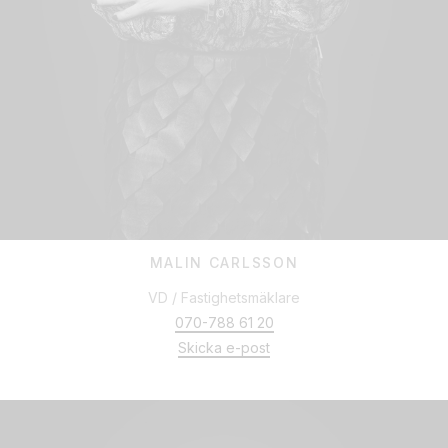
MALIN CARLSSON
VD / Fastighetsmäklare
070-788 61 20
Skicka e-post