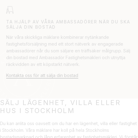
TA HJÄLP AV VÅRA AMBASSADÖRER NÄR DU SKA
SÄLJA DIN BOSTAD
När våra skickliga mäklare kombinerar nytänkande
fastighetsförsäljning med ett stort nätverk av engagerade
ambassadörer når du som säljare en träffsäker målgrupp. Sälj
din bostad med Ambassadör Fastighetsmäkleri och utnyttja
räckvidden av ett köpstarkt nätverk.
Kontakta oss för att sälja din bostad
SÄLJ LÄGENHET, VILLA ELLER
HUS I STOCKHOLM
Du kan anlita oss oavsett om du har en lägenhet, villa eller fastighet
i Stockholm. Våra mäklare har koll på hela Stockholms
bostadsmarknad och lång erfarenhet av fastighetsmäkleri. Vi förstår