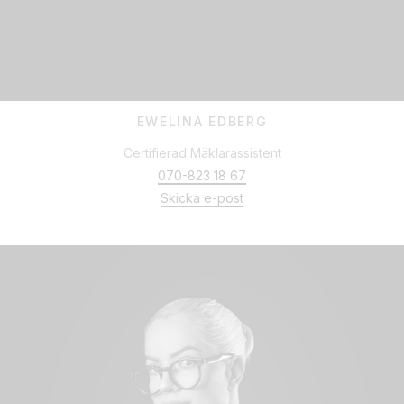
EWELINA EDBERG
Certifierad Mäklarassistent
070-823 18 67
Skicka e-post