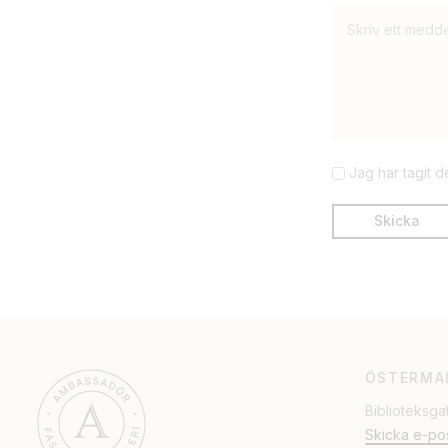
Jag har tagit 
ÖSTERMA
Biblioteksga
Skicka e-po