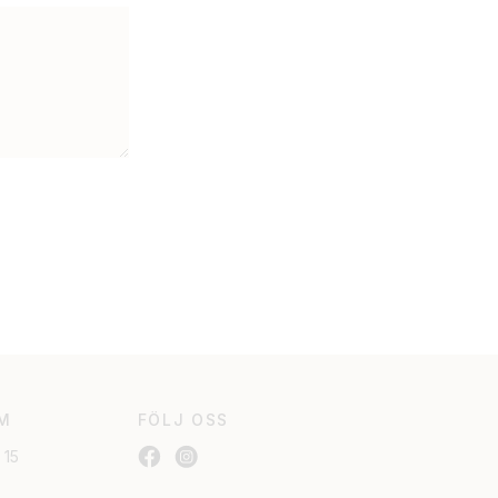
M
FÖLJ OSS
 15