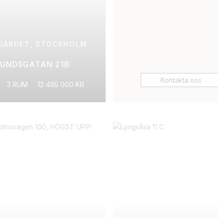
GÄRDET, STOCKHOLM
SUNDSGATAN 21B
Kontakta oss
3 RUM
12 495 000 KR