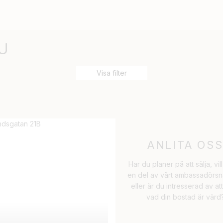
U
Visa filter
ANLITA OS
Har du planer på att sälja, vill
en del av vårt ambassadörsn
eller är du intresserad av at
vad din bostad är värd