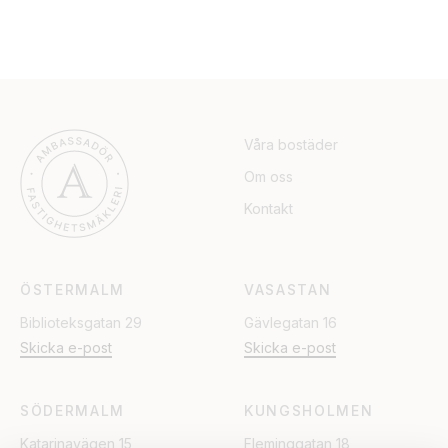
Våra bostäder
Om oss
Kontakt
ÖSTERMALM
VASASTAN
Biblioteksgatan 29
Gävlegatan 16
Skicka e-post
Skicka e-post
SÖDERMALM
KUNGSHOLMEN
Katarinavägen 15
Fleminggatan 18