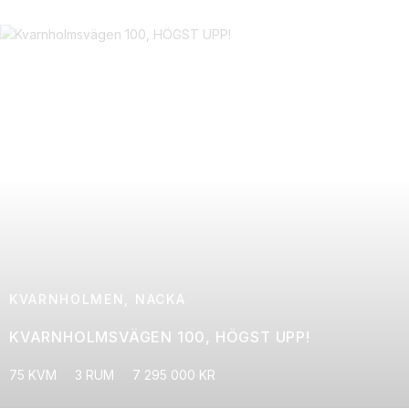
KVARNHOLMEN, NACKA
KVARNHOLMSVÄGEN 100, HÖGST UPP!
75 KVM
3 RUM
7 295 000 KR