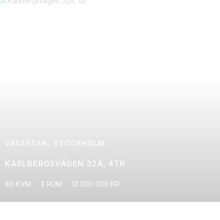
VASASTAN, STOCKHOLM
KARLBERGSVÄGEN 32A, 4TR
80 KVM
3 RUM
13 000 000 KR