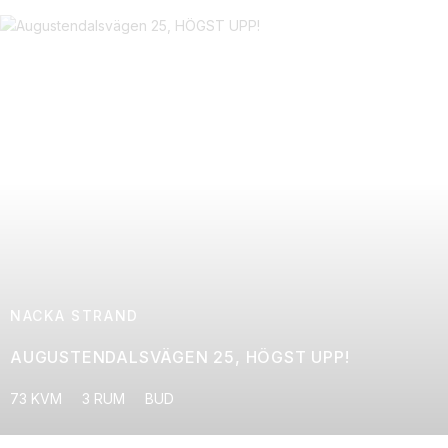
NACKA STRAND
AUGUSTENDALSVÄGEN 25, HÖGST UPP!
73 KVM
3 RUM
BUD