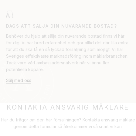
DAGS ATT SÄLJA DIN NUVARANDE BOSTAD?
Behöver du hjälp att sälja din nuvarande bostad finns vi här
för dig. Vi har bred erfarenhet och gör alltid det där lilla extra
för att du ska få en så lyckad försäljning som möjligt. Vi har
Sveriges effektivaste marknadsföring inom mäklarbranschen.
Tack vare vårt ambassadörsnätverk når vi ännu fler
potentiella köpare.
Sälj med oss
KONTAKTA ANSVARIG MÄKLARE
Har du frågor om den här försäljningen? Kontakta ansvarig mäklare
genom detta formulär så återkommer vi så snart vi kan.