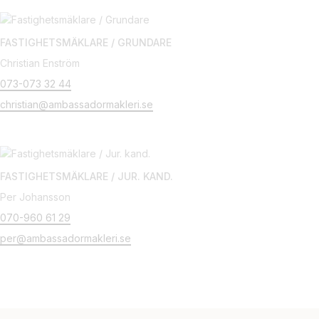
FASTIGHETSMÄKLARE / GRUNDARE
Christian Enström
073-073 32 44
christian@ambassadormakleri.se
FASTIGHETSMÄKLARE / JUR. KAND.
Per Johansson
070-960 61 29
per@ambassadormakleri.se