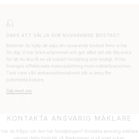
DAGS ATT SÄLJA DIN NUVARANDE BOSTAD?
Behöver du hjälp att sälja din nuvarande bostad finns vi här
för dig. Vi har bred erfarenhet och gör alltid det där lilla extra
för att du ska få en så lyckad försäljning som möjligt. Vi har
Sveriges effektivaste marknadsföring inom mäklarbranschen.
Tack vare vårt ambassadörsnätverk når vi ännu fler
potentiella köpare.
Sälj med oss
KONTAKTA ANSVARIG MÄKLARE
Har du frågor om den här försäljningen? Kontakta ansvarig mäklare
genom detta formulär så återkommer vi så snart vi kan.