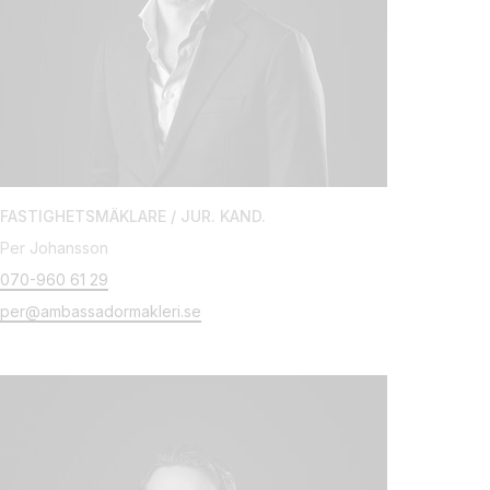
FASTIGHETSMÄKLARE / JUR. KAND.
Per Johansson
070-960 61 29
per@ambassadormakleri.se