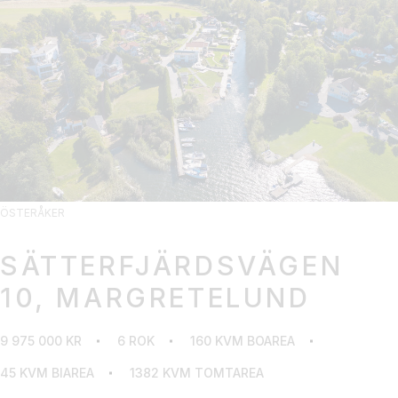
ÖSTERÅKER
SÄTTERFJÄRDSVÄGEN
10, MARGRETELUND
9 975 000 KR
6 ROK
160 KVM BOAREA
45 KVM BIAREA
1382 KVM TOMTAREA