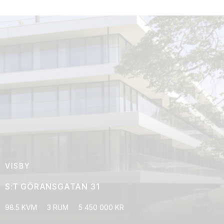
VISBY
S:T GÖRANSGATAN 31
98.5 KVM
3 RUM
5 450 000 KR