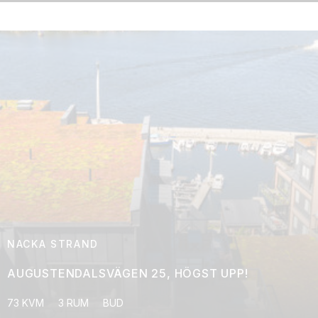
NACKA STRAND
AUGUSTENDALSVÄGEN 25, HÖGST UPP!
73 KVM
3 RUM
BUD