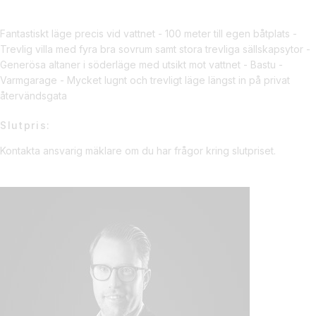
Fantastiskt läge precis vid vattnet - 100 meter till egen båtplats -
Trevlig villa med fyra bra sovrum samt stora trevliga sällskapsytor -
Generösa altaner i söderläge med utsikt mot vattnet - Bastu -
Varmgarage - Mycket lugnt och trevligt läge längst in på privat
återvändsgata
Slutpris:
Kontakta ansvarig mäklare om du har frågor kring slutpriset.