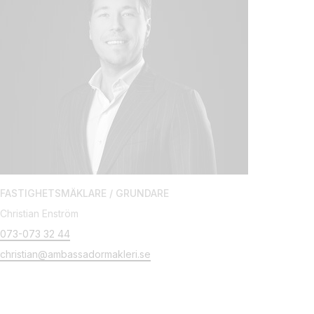
FASTIGHETSMÄKLARE / GRUNDARE
Christian Enström
073-073 32 44
christian@ambassadormakleri.se