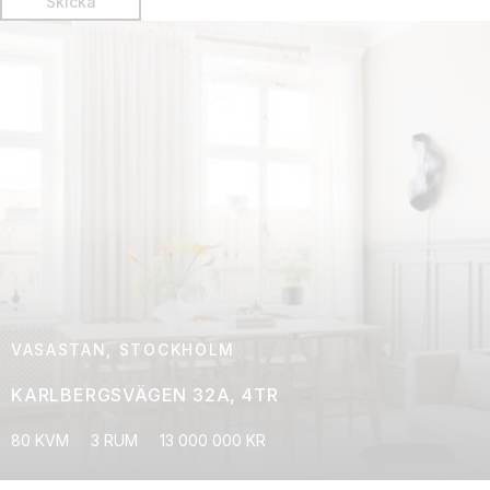
VASASTAN, STOCKHOLM
KARLBERGSVÄGEN 32A, 4TR
80 KVM
3 RUM
13 000 000 KR