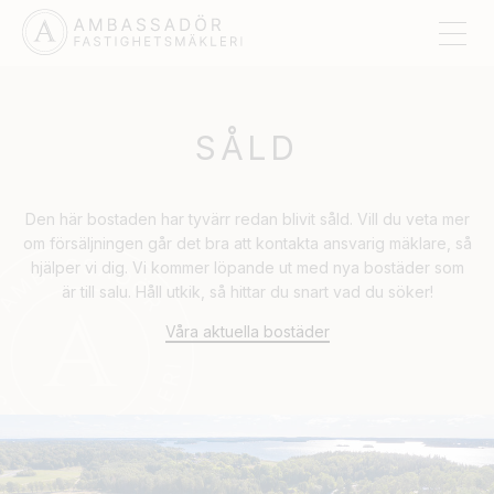
SÅLD
Den här bostaden har tyvärr redan blivit såld. Vill du veta mer
om försäljningen går det bra att kontakta ansvarig mäklare, så
hjälper vi dig. Vi kommer löpande ut med nya bostäder som
är till salu. Håll utkik, så hittar du snart vad du söker!
Våra aktuella bostäder