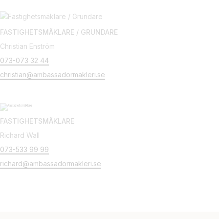
FASTIGHETSMÄKLARE / GRUNDARE
Christian Enström
073-073 32 44
christian@ambassadormakleri.se
FASTIGHETSMÄKLARE
Richard Wall
073-533 99 99
richard@ambassadormakleri.se