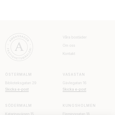
Våra bostäder
Om oss
Kontakt
ÖSTERMALM
VASASTAN
Biblioteksgatan 29
Gävlegatan 16
Skicka e-post
Skicka e-post
SÖDERMALM
KUNGSHOLMEN
Katarinavägen 15
Fleminggatan 18