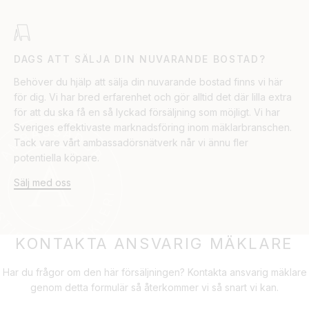
DAGS ATT SÄLJA DIN NUVARANDE BOSTAD?
Behöver du hjälp att sälja din nuvarande bostad finns vi här
för dig. Vi har bred erfarenhet och gör alltid det där lilla extra
för att du ska få en så lyckad försäljning som möjligt. Vi har
Sveriges effektivaste marknadsföring inom mäklarbranschen.
Tack vare vårt ambassadörsnätverk når vi ännu fler
potentiella köpare.
Sälj med oss
KONTAKTA ANSVARIG MÄKLARE
Har du frågor om den här försäljningen? Kontakta ansvarig mäklare
genom detta formulär så återkommer vi så snart vi kan.