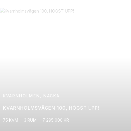
KVARNHOLMEN, NACKA
KVARNHOLMSVÄGEN 100, HÖGST UPP!
75 KVM
3 RUM
7 295 000 KR