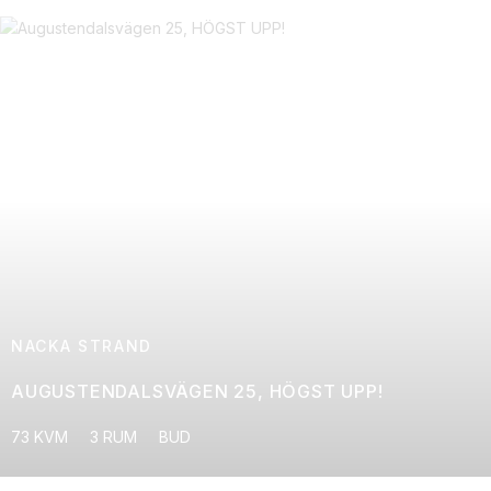
NACKA STRAND
AUGUSTENDALSVÄGEN 25, HÖGST UPP!
73 KVM
3 RUM
BUD