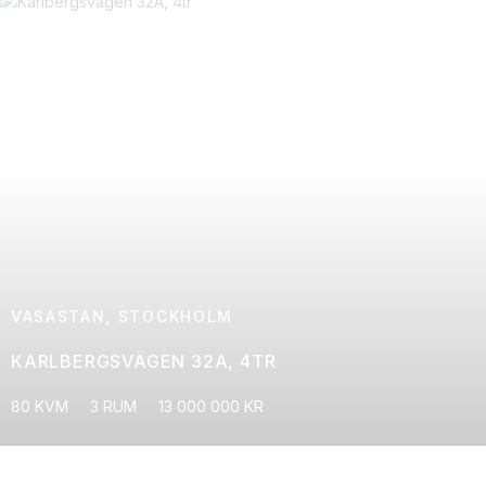
VASASTAN, STOCKHOLM
KARLBERGSVÄGEN 32A, 4TR
80 KVM
3 RUM
13 000 000 KR