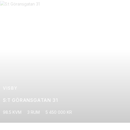
VISBY
S:T GÖRANSGATAN 31
98.5 KVM
3 RUM
5 450 000 KR