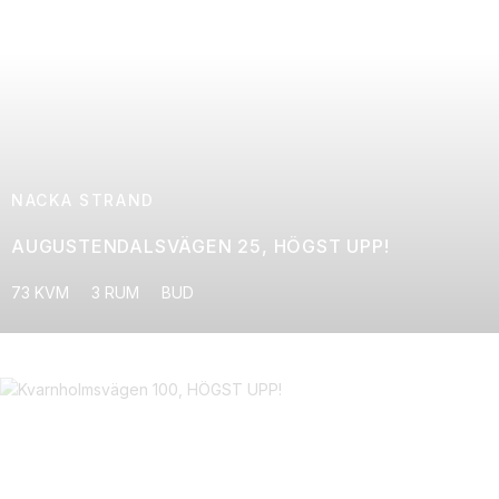
NACKA STRAND
AUGUSTENDALSVÄGEN 25, HÖGST UPP!
73 KVM
3 RUM
BUD