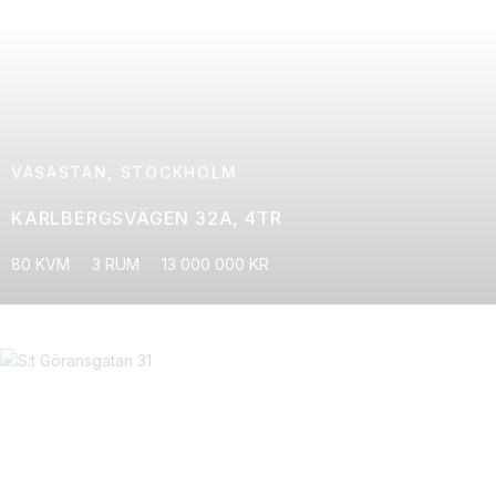
VASASTAN, STOCKHOLM
KARLBERGSVÄGEN 32A, 4TR
80 KVM
3 RUM
13 000 000 KR