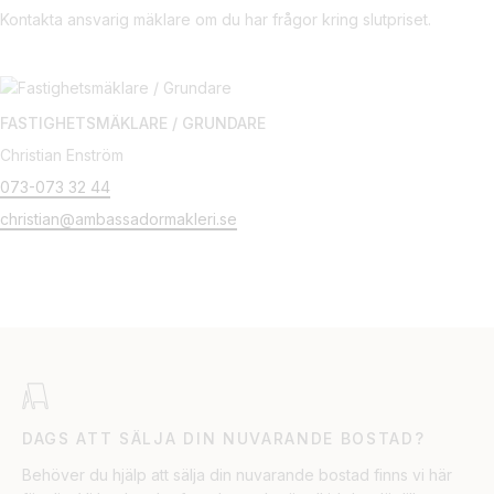
Kontakta ansvarig mäklare om du har frågor kring slutpriset.
FASTIGHETSMÄKLARE / GRUNDARE
Christian Enström
073-073 32 44
christian@ambassadormakleri.se
DAGS ATT SÄLJA DIN NUVARANDE BOSTAD?
Behöver du hjälp att sälja din nuvarande bostad finns vi här