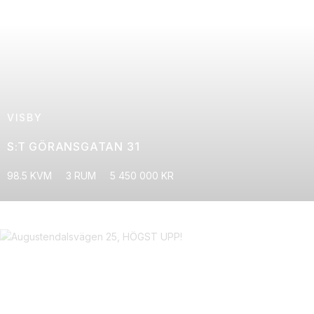
VISBY
S:T GÖRANSGATAN 31
98.5 KVM
3 RUM
5 450 000 KR