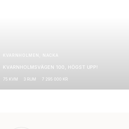
KVARNHOLMEN, NACKA
KVARNHOLMSVÄGEN 100, HÖGST UPP!
75 KVM
3 RUM
7 295 000 KR