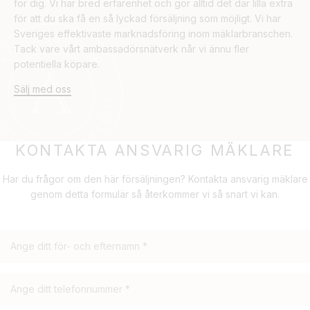
för dig. Vi har bred erfarenhet och gör alltid det där lilla extra
för att du ska få en så lyckad försäljning som möjligt. Vi har
Sveriges effektivaste marknadsföring inom mäklarbranschen.
Tack vare vårt ambassadörsnätverk når vi ännu fler
potentiella köpare.
Sälj med oss
KONTAKTA ANSVARIG MÄKLARE
Har du frågor om den här försäljningen? Kontakta ansvarig mäklare
genom detta formulär så återkommer vi så snart vi kan.