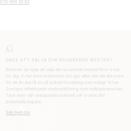
070-956 30 82
DAGS ATT SÄLJA DIN NUVARANDE BOSTAD?
Behöver du hjälp att sälja din nuvarande bostad finns vi här
för dig. Vi har bred erfarenhet och gör alltid det där lilla extra
för att du ska få en så lyckad försäljning som möjligt. Vi har
Sveriges effektivaste marknadsföring inom mäklarbranschen.
Tack vare vårt ambassadörsnätverk når vi ännu fler
potentiella köpare.
Sälj med oss