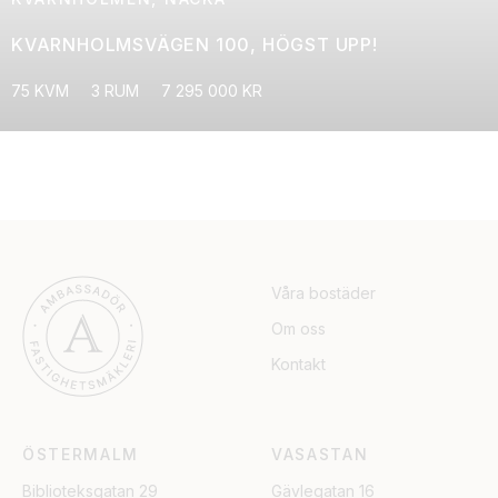
KVARNHOLMSVÄGEN 100, HÖGST UPP!
75 KVM
3 RUM
7 295 000 KR
Våra bostäder
Om oss
Kontakt
ÖSTERMALM
VASASTAN
Biblioteksgatan 29
Gävlegatan 16