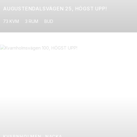
AUGUSTENDALSVÄGEN 25, HÖGST UPP!
73 KVM
3 RUM
BUD
KVARNHOLMEN, NACKA