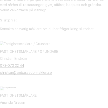
med närhet till restauranger, gym, affärer, badplats och grönska.
Varmt välkommen på visning!
Slutpris:
Kontakta ansvarig mäklare om du har frågor kring slutpriset.
FASTIGHETSMÄKLARE / GRUNDARE
Christian Enström
073-073 32 44
christian@ambassadormakleri.se
FASTIGHETSMÄKLARE
Amanda Nilsson