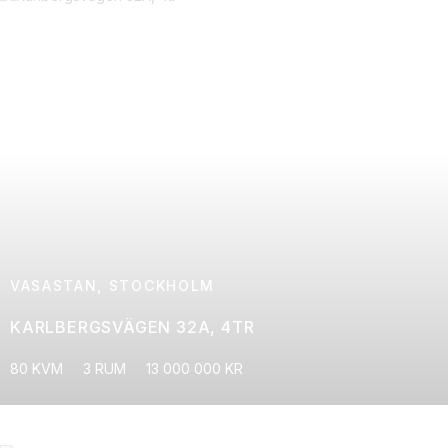
VASASTAN, STOCKHOLM
KARLBERGSVÄGEN 32A, 4TR
80 KVM
3 RUM
13 000 000 KR