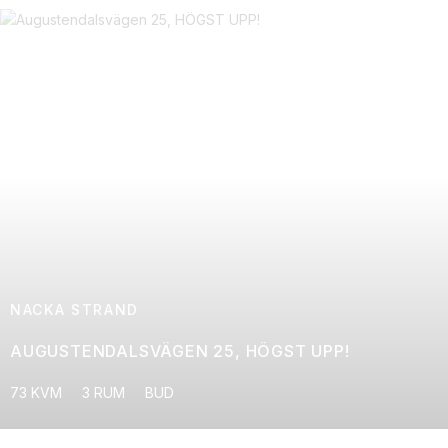
NACKA STRAND
AUGUSTENDALSVÄGEN 25, HÖGST UPP!
73 KVM
3 RUM
BUD