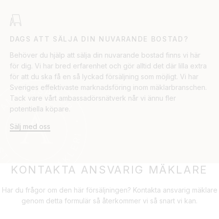
DAGS ATT SÄLJA DIN NUVARANDE BOSTAD?
Behöver du hjälp att sälja din nuvarande bostad finns vi här
för dig. Vi har bred erfarenhet och gör alltid det där lilla extra
för att du ska få en så lyckad försäljning som möjligt. Vi har
Sveriges effektivaste marknadsföring inom mäklarbranschen.
Tack vare vårt ambassadörsnätverk når vi ännu fler
potentiella köpare.
Sälj med oss
KONTAKTA ANSVARIG MÄKLARE
Har du frågor om den här försäljningen? Kontakta ansvarig mäklare
genom detta formulär så återkommer vi så snart vi kan.