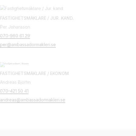
FASTIGHETSMÄKLARE / JUR. KAND.
Per Johansson
070-960 61 29
per@ambassadormakleri.se
FASTIGHETSMÄKLARE / EKONOM
Andreas Björhn
070-421 50 41
andreas@ambassadormakleri.se