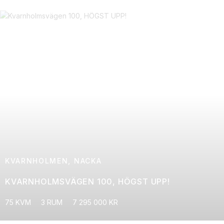
KVARNHOLMEN, NACKA
KVARNHOLMSVÄGEN 100, HÖGST UPP!
75 KVM
3 RUM
7 295 000 KR