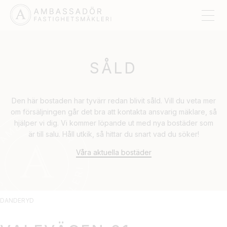
SÅLD
Den här bostaden har tyvärr redan blivit såld. Vill du veta mer
om försäljningen går det bra att kontakta ansvarig mäklare, så
hjälper vi dig. Vi kommer löpande ut med nya bostäder som
är till salu. Håll utkik, så hittar du snart vad du söker!
Våra aktuella bostäder
DANDERYD