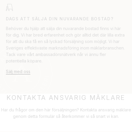
DAGS ATT SÄLJA DIN NUVARANDE BOSTAD?
Behöver du hjälp att sälja din nuvarande bostad finns vi här
för dig. Vi har bred erfarenhet och gör alltid det där lilla extra
för att du ska få en så lyckad försäljning som möjligt. Vi har
Sveriges effektivaste marknadsföring inom mäklarbranschen.
Tack vare vårt ambassadörsnätverk når vi ännu fler
potentiella köpare.
Sälj med oss
KONTAKTA ANSVARIG MÄKLARE
Har du frågor om den här försäljningen? Kontakta ansvarig mäklare
genom detta formulär så återkommer vi så snart vi kan.