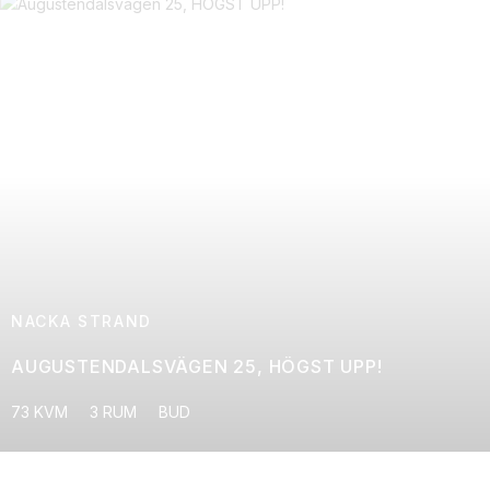
NACKA STRAND
AUGUSTENDALSVÄGEN 25, HÖGST UPP!
73 KVM
3 RUM
BUD