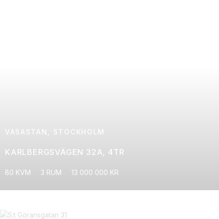
VASASTAN, STOCKHOLM
KARLBERGSVÄGEN 32A, 4TR
80 KVM
3 RUM
13 000 000 KR