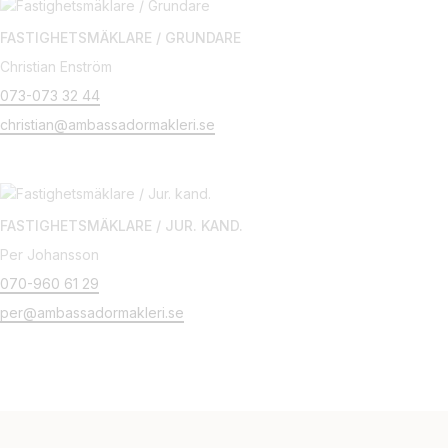
FASTIGHETSMÄKLARE / GRUNDARE
Christian Enström
073-073 32 44
christian@ambassadormakleri.se
FASTIGHETSMÄKLARE / JUR. KAND.
Per Johansson
070-960 61 29
per@ambassadormakleri.se