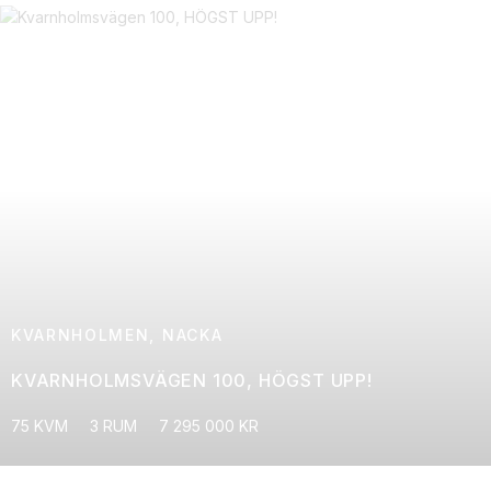
KVARNHOLMEN, NACKA
KVARNHOLMSVÄGEN 100, HÖGST UPP!
75 KVM
3 RUM
7 295 000 KR