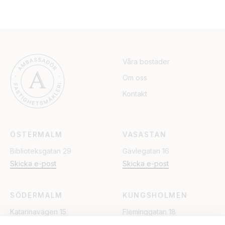
Våra bostäder
Om oss
Kontakt
ÖSTERMALM
VASASTAN
Biblioteksgatan 29
Gävlegatan 16
Skicka e-post
Skicka e-post
SÖDERMALM
KUNGSHOLMEN
Katarinavägen 15
Fleminggatan 18
Skicka e-post
Skicka e-post