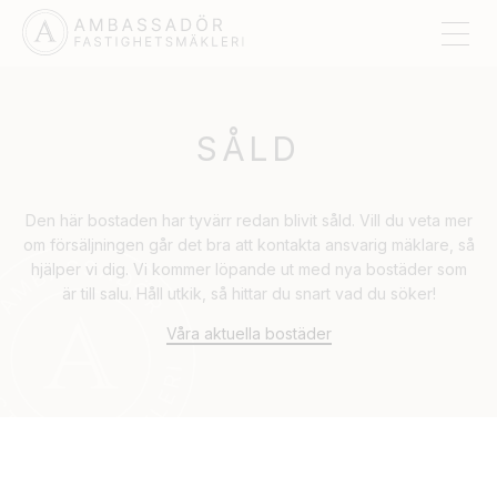
SÅLD
Den här bostaden har tyvärr redan blivit såld. Vill du veta mer
om försäljningen går det bra att kontakta ansvarig mäklare, så
hjälper vi dig. Vi kommer löpande ut med nya bostäder som
är till salu. Håll utkik, så hittar du snart vad du söker!
Våra aktuella bostäder