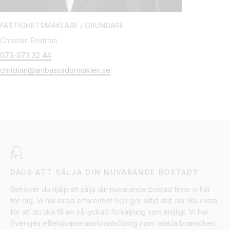
FASTIGHETSMÄKLARE / GRUNDARE
Christian Enström
073-073 32 44
christian@ambassadormakleri.se
DAGS ATT SÄLJA DIN NUVARANDE BOSTAD?
Behöver du hjälp att sälja din nuvarande bostad finns vi här
för dig. Vi har bred erfarenhet och gör alltid det där lilla extra
för att du ska få en så lyckad försäljning som möjligt. Vi har
Sveriges effektivaste marknadsföring inom mäklarbranschen.