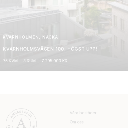
KVARNHOLMEN, NACKA
KVARNHOLMSVÄGEN 100, HÖGST UPP!
75 KVM
3 RUM
7 295 000 KR
Våra bostäder
Om oss