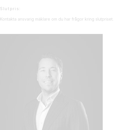
Slutpris:
Kontakta ansvarig mäklare om du har frågor kring slutpriset.