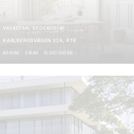
VASASTAN, STOCKHOLM
KARLBERGSVÄGEN 32A, 4TR
80 KVM
3 RUM
13 000 000 KR