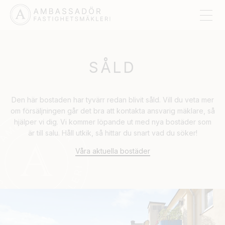
SÅLD
Den här bostaden har tyvärr redan blivit såld. Vill du veta mer
om försäljningen går det bra att kontakta ansvarig mäklare, så
hjälper vi dig. Vi kommer löpande ut med nya bostäder som
är till salu. Håll utkik, så hittar du snart vad du söker!
Våra aktuella bostäder