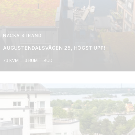
NACKA STRAND
AUGUSTENDALSVÄGEN 25, HÖGST UPP!
73 KVM
3 RUM
BUD