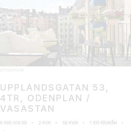
STOCKHOLM
UPPLANDSGATAN 53,
4TR, ODENPLAN /
VASASTAN
6 995 000 KR
2 ROK
56 KVM
1 915 KR/MÅN