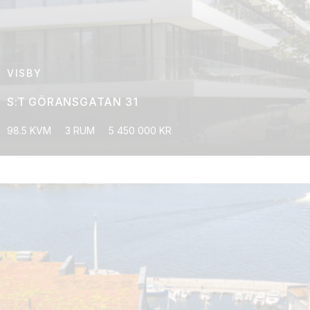
VISBY
S:T GÖRANSGATAN 31
98.5 KVM
3 RUM
5 450 000 KR