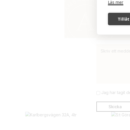
Läs mer
Tillåt
Jag har tagit 