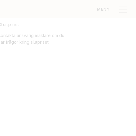
MENY
Slutpris:
Kontakta ansvarig mäklare om du
ar frågor kring slutpriset.