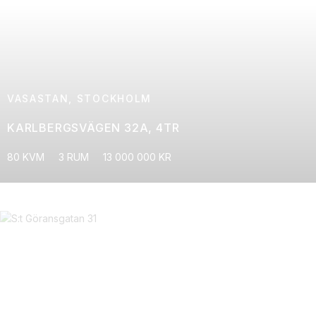
VASASTAN, STOCKHOLM
KARLBERGSVÄGEN 32A, 4TR
80 KVM
3 RUM
13 000 000 KR