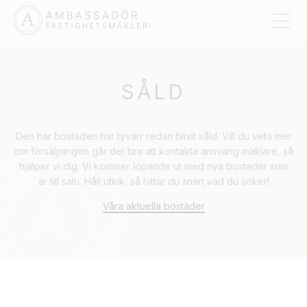
SÅLD
Den här bostaden har tyvärr redan blivit såld. Vill du veta mer
om försäljningen går det bra att kontakta ansvarig mäklare, så
hjälper vi dig. Vi kommer löpande ut med nya bostäder som
är till salu. Håll utkik, så hittar du snart vad du söker!
Våra aktuella bostäder