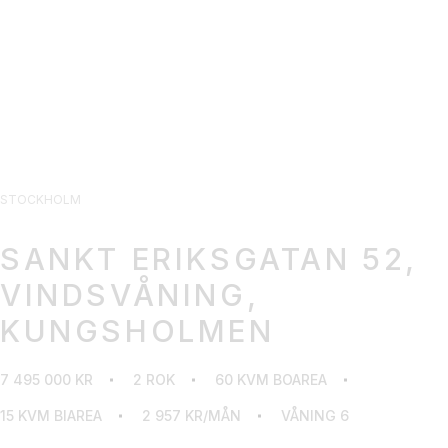
STOCKHOLM
SANKT ERIKSGATAN 52,
VINDSVÅNING,
KUNGSHOLMEN
7 495 000 KR
2 ROK
60 KVM BOAREA
15 KVM BIAREA
2 957 KR/MÅN
VÅNING 6