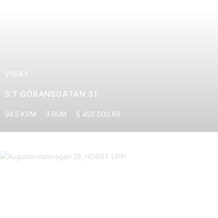
VISBY
S:T GÖRANSGATAN 31
98.5 KVM
3 RUM
5 450 000 KR