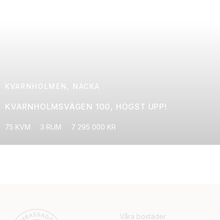
KVARNHOLMEN, NACKA
KVARNHOLMSVÄGEN 100, HÖGST UPP!
75 KVM
3 RUM
7 295 000 KR
Våra bostäder