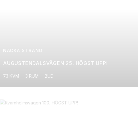
NACKA STRAND
AUGUSTENDALSVÄGEN 25, HÖGST UPP!
73 KVM
3 RUM
BUD