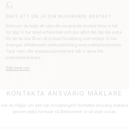
DAGS ATT SÄLJA DIN NUVARANDE BOSTAD?
Behöver du hjälp att sälja din nuvarande bostad finns vi här
för dig. Vi har bred erfarenhet och gör alltid det där lilla extra
för att du ska få en så lyckad försäljning som möjligt. Vi har
Sveriges effektivaste marknadsföring inom mäklarbranschen.
Tack vare vårt ambassadörsnätverk når vi ännu fler
potentiella köpare.
Sälj med oss
KONTAKTA ANSVARIG MÄKLARE
Har du frågor om den här försäljningen? Kontakta ansvarig mäklare
genom detta formulär så återkommer vi så snart vi kan.