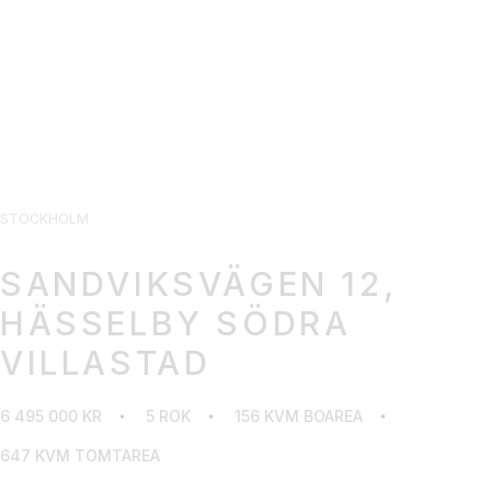
STOCKHOLM
SANDVIKSVÄGEN 12,
HÄSSELBY SÖDRA
VILLASTAD
6 495 000 KR
5 ROK
156 KVM BOAREA
647 KVM TOMTAREA