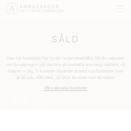
SÅLD
Den här bostaden har tyvärr redan blivit såld. Vill du veta mer
om försäljningen går det bra att kontakta ansvarig mäklare, så
hjälper vi dig. Vi kommer löpande ut med nya bostäder som
är till salu. Håll utkik, så hittar du snart vad du söker!
Våra aktuella bostäder