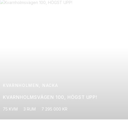
KVARNHOLMEN, NACKA
KVARNHOLMSVÄGEN 100, HÖGST UPP!
75 KVM
3 RUM
7 295 000 KR