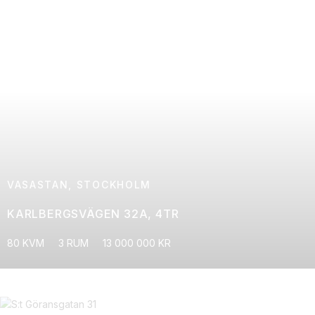
VASASTAN, STOCKHOLM
KARLBERGSVÄGEN 32A, 4TR
80 KVM
3 RUM
13 000 000 KR