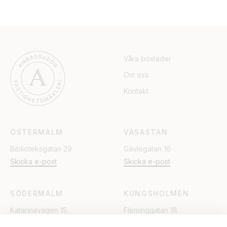
Våra bostäder
Om oss
Kontakt
ÖSTERMALM
VASASTAN
Biblioteksgatan 29
Gävlegatan 16
Skicka e-post
Skicka e-post
SÖDERMALM
KUNGSHOLMEN
Katarinavägen 15
Fleminggatan 18
Skicka e-post
Skicka e-post