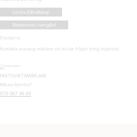
Lövsta Båtsällskap
Riddersviks Herrgård
Slutpris:
Kontakta ansvarig mäklare om du har frågor kring slutpriset.
FASTIGHETSMÄKLARE
Mikael Bjérnhof
073-387 46 00