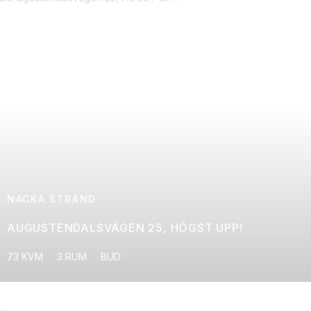
NACKA STRAND
AUGUSTENDALSVÄGEN 25, HÖGST UPP!
73 KVM
3 RUM
BUD