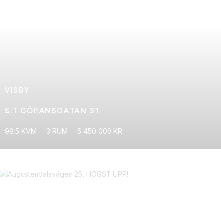
VISBY
S:T GÖRANSGATAN 31
98.5 KVM
3 RUM
5 450 000 KR