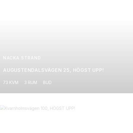
NACKA STRAND
AUGUSTENDALSVÄGEN 25, HÖGST UPP!
73 KVM
3 RUM
BUD