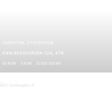
VASASTAN, STOCKHOLM
KARLBERGSVÄGEN 32A, 4TR
80 KVM
3 RUM
13 000 000 KR