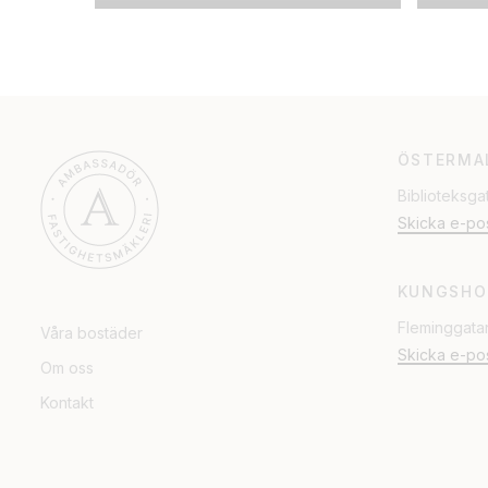
ÖSTERMA
Biblioteksga
Skicka e-po
KUNGSHO
Fleminggata
Våra bostäder
Skicka e-po
Om oss
Kontakt