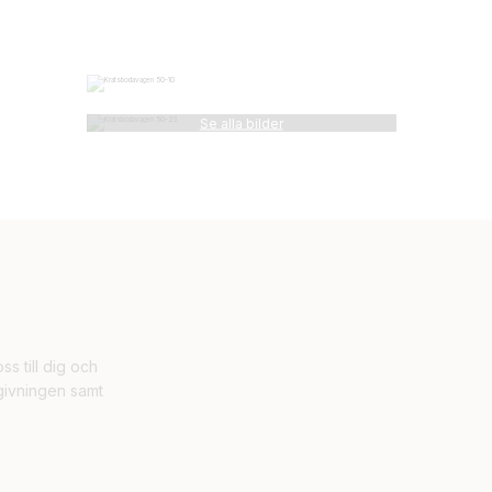
s till dig och
givningen samt