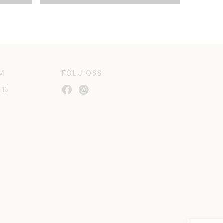
M
FÖLJ OSS
 15