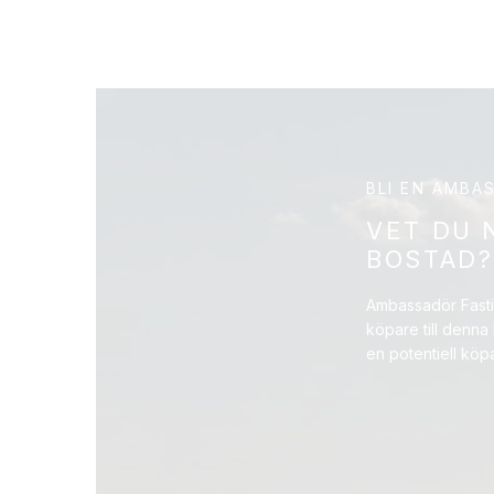
BLI EN AMBA
VET DU 
BOSTAD?
Ambassadör Fastig
köpare till denna
en potentiell köp