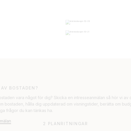
 AV BOSTADEN?
staden vara något för dig? Skicka en intresseanmälan så hör vi av os
om bostaden, hålla dig uppdaterad om visningstider, berätta om bud
liga frågor du kan tänkas ha.
nmälan
2 PLANRITNINGAR