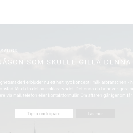
SSADÖR
NÅGON SOM SKULLE GILLA DENNA
hetsmäkleri erbjuder nu ett helt nytt koncept i mäklarbranschen - hi
 bostad får du ta del av mäklararvodet. Det enda du behöver göra är
are via mail, telefon eller kontaktformulär. Om affären går igenom får
Tipsa om köpare
Läs mer