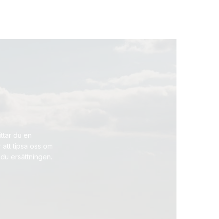
ttar du en
 att tipsa oss om
 du ersättningen.