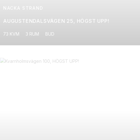
NACKA STRAND
AUGUSTENDALSVÄGEN 25, HÖGST UPP!
73 KVM
3 RUM
BUD