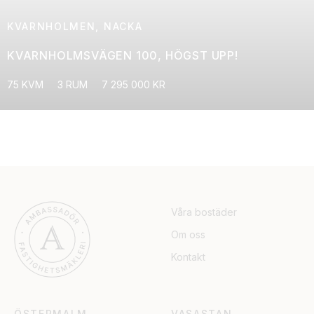
KVARNHOLMEN, NACKA
KVARNHOLMSVÄGEN 100, HÖGST UPP!
75 KVM
3 RUM
7 295 000 KR
Våra bostäder
Om oss
Kontakt
ÖSTERMALM
VASASTAN