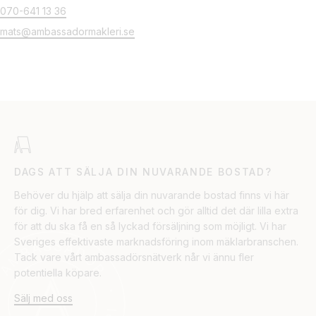
070-641 13 36
mats@ambassadormakleri.se
DAGS ATT SÄLJA DIN NUVARANDE BOSTAD?
Behöver du hjälp att sälja din nuvarande bostad finns vi här
för dig. Vi har bred erfarenhet och gör alltid det där lilla extra
för att du ska få en så lyckad försäljning som möjligt. Vi har
Sveriges effektivaste marknadsföring inom mäklarbranschen.
Tack vare vårt ambassadörsnätverk når vi ännu fler
potentiella köpare.
Sälj med oss