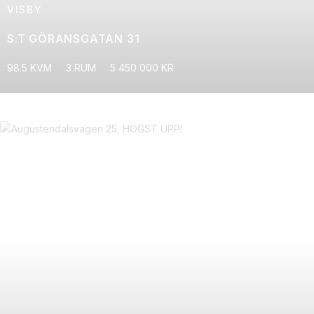
VISBY
S:T GÖRANSGATAN 31
98.5 KVM
3 RUM
5 450 000 KR