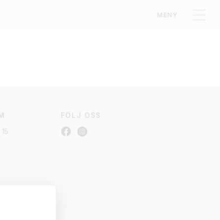
MENY
M
FÖLJ OSS
 15