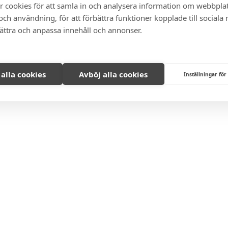
r cookies för att samla in och analysera information om webbpla
ch användning, för att förbättra funktioner kopplade till sociala
bättra och anpassa innehåll och annonser.
 alla cookies
Avböj alla cookies
Inställningar för