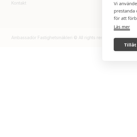
Vi använde
Kontakt
prestanda o
för att för
Läs mer
Ambassadör Fastighetsmäkleri © All rights reserved, 2026.
Tillåt