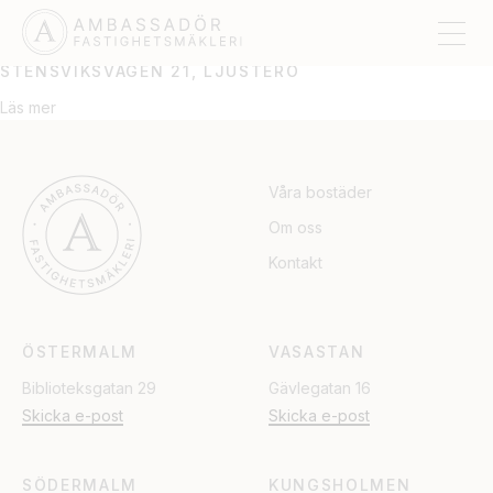
LJUSTERÖ
STENSVIKSVÄGEN 21, LJUSTERÖ
Läs mer
Våra bostäder
Om oss
Kontakt
ÖSTERMALM
VASASTAN
Biblioteksgatan 29
Gävlegatan 16
Skicka e-post
Skicka e-post
SÖDERMALM
KUNGSHOLMEN