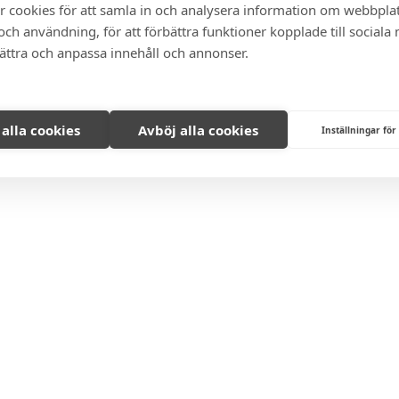
r cookies för att samla in och analysera information om webbpla
ch användning, för att förbättra funktioner kopplade till sociala
bättra och anpassa innehåll och annonser.
 alla cookies
Avböj alla cookies
Inställningar för