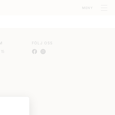
MENY
M
FÖLJ OSS
 15