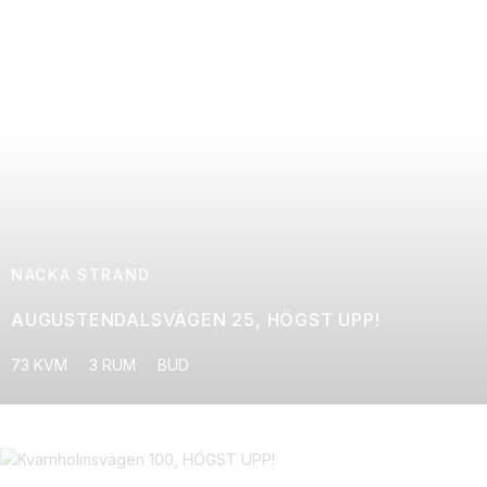
NACKA STRAND
AUGUSTENDALSVÄGEN 25, HÖGST UPP!
73 KVM
3 RUM
BUD