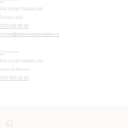
FASTIGHETSMÄKLARE
Richard Wall
073-533 99 99
richard@ambassadormakleri.se
FASTIGHETSMÄKLARE
Amanda Nilsson
070-956 30 82