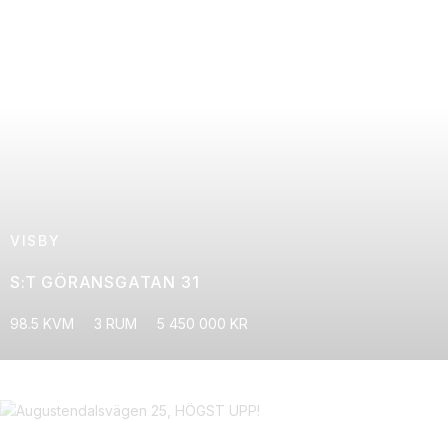
VISBY
S:T GÖRANSGATAN 31
98.5 KVM
3 RUM
5 450 000 KR