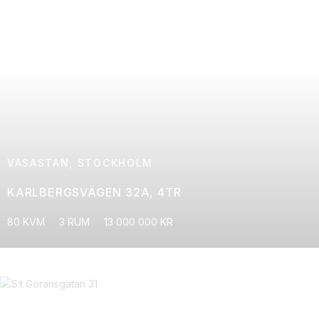
VASASTAN, STOCKHOLM
KARLBERGSVÄGEN 32A, 4TR
80 KVM
3 RUM
13 000 000 KR