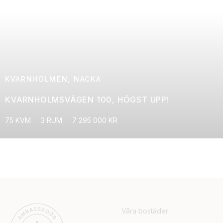
KVARNHOLMEN, NACKA
KVARNHOLMSVÄGEN 100, HÖGST UPP!
75 KVM
3 RUM
7 295 000 KR
Våra bostäder