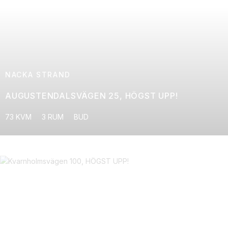
NACKA STRAND
AUGUSTENDALSVÄGEN 25, HÖGST UPP!
73 KVM
3 RUM
BUD