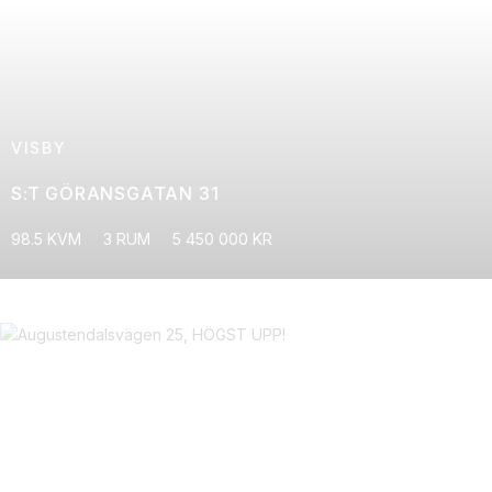
VISBY
S:T GÖRANSGATAN 31
98.5 KVM
3 RUM
5 450 000 KR