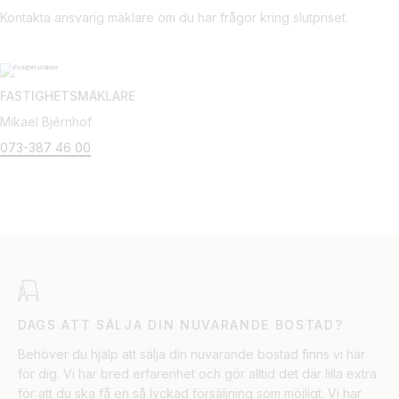
Kontakta ansvarig mäklare om du har frågor kring slutpriset.
FASTIGHETSMÄKLARE
Mikael Bjérnhof
073-387 46 00
DAGS ATT SÄLJA DIN NUVARANDE BOSTAD?
Behöver du hjälp att sälja din nuvarande bostad finns vi här
för dig. Vi har bred erfarenhet och gör alltid det där lilla extra
för att du ska få en så lyckad försäljning som möjligt. Vi har