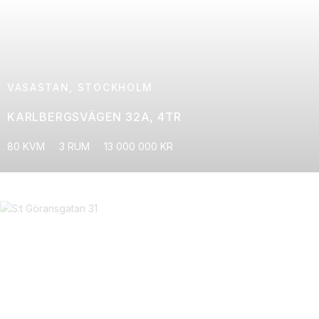
VASASTAN, STOCKHOLM
KARLBERGSVÄGEN 32A, 4TR
80 KVM
3 RUM
13 000 000 KR