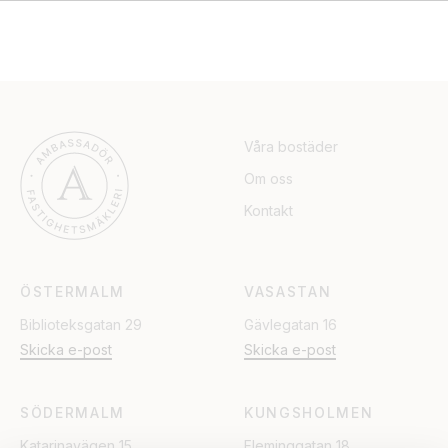
Våra bostäder
Om oss
Kontakt
ÖSTERMALM
VASASTAN
Biblioteksgatan 29
Gävlegatan 16
Skicka e-post
Skicka e-post
SÖDERMALM
KUNGSHOLMEN
Katarinavägen 15
Fleminggatan 18