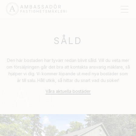
SÅLD
Den här bostaden har tyvärr redan blivit såld. Vill du veta mer
om försäljningen går det bra att kontakta ansvarig mäklare, så
hjälper vi dig. Vi kommer löpande ut med nya bostäder som
är till salu. Håll utkik, så hittar du snart vad du söker!
Våra aktuella bostäder