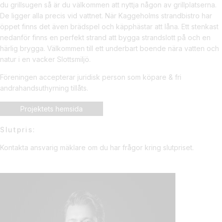
du grillsugen så är du välkommen att nyttja någon av grillplatserna.
De ligger alla precis vid vattnet. När Kaggeholms strandbistro har
öppet finns det även brädspel och käpphästar att låna. Ett stenkast
nedanför finns en perfekt strand att bygga strandslott på och en
härlig brygga. Välkommen till ett underbart boende nära vatten och
natur i en vacker Slottsmiljö.
Föreningen accepterar juridisk person som köpare & fri
andrahandsuthyrning tillåts.
Projektets hemsida
Slutpris:
Kontakta ansvarig mäklare om du har frågor kring slutpriset.