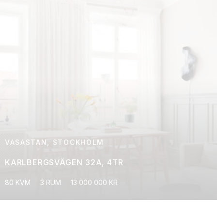
VASASTAN, STOCKHOLM
KARLBERGSVÄGEN 32A, 4TR
80 KVM
3 RUM
13 000 000 KR