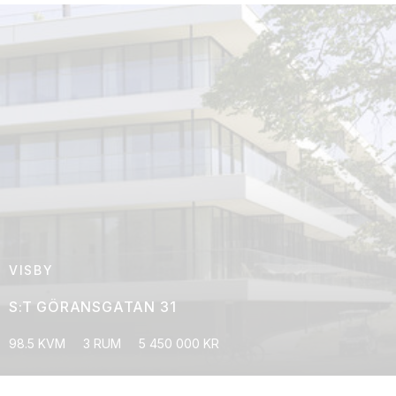
VISBY
S:T GÖRANSGATAN 31
98.5 KVM
3 RUM
5 450 000 KR