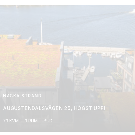
NACKA STRAND
AUGUSTENDALSVÄGEN 25, HÖGST UPP!
73 KVM
3 RUM
BUD