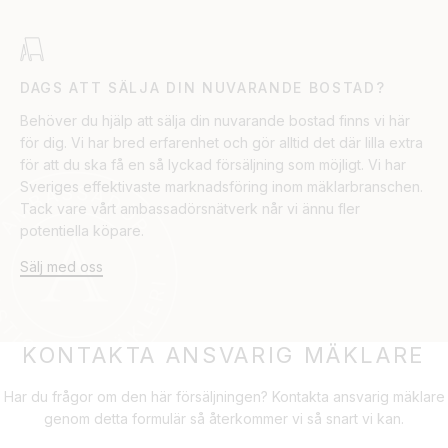
DAGS ATT SÄLJA DIN NUVARANDE BOSTAD?
Behöver du hjälp att sälja din nuvarande bostad finns vi här
för dig. Vi har bred erfarenhet och gör alltid det där lilla extra
för att du ska få en så lyckad försäljning som möjligt. Vi har
Sveriges effektivaste marknadsföring inom mäklarbranschen.
Tack vare vårt ambassadörsnätverk når vi ännu fler
potentiella köpare.
Sälj med oss
KONTAKTA ANSVARIG MÄKLARE
Har du frågor om den här försäljningen? Kontakta ansvarig mäklare
genom detta formulär så återkommer vi så snart vi kan.