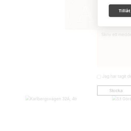
Tillåt
Jag har tagit 