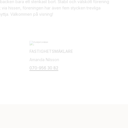
acken bara ett stenkast bort. Stabil och välskött förening
 via hissen, föreningen har även fem stycken trevliga
yttja. Välkommen på visning!
FASTIGHETSMÄKLARE
Amanda Nilsson
070-956 30 82