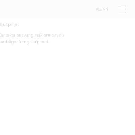
MENY
Slutpris:
Kontakta ansvarig mäklare om du
ar frågor kring slutpriset.