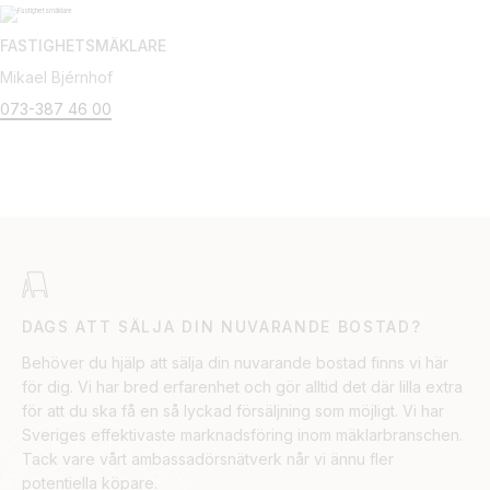
FASTIGHETSMÄKLARE
Mikael Bjérnhof
073-387 46 00
DAGS ATT SÄLJA DIN NUVARANDE BOSTAD?
Behöver du hjälp att sälja din nuvarande bostad finns vi här
för dig. Vi har bred erfarenhet och gör alltid det där lilla extra
för att du ska få en så lyckad försäljning som möjligt. Vi har
Sveriges effektivaste marknadsföring inom mäklarbranschen.
Tack vare vårt ambassadörsnätverk når vi ännu fler
potentiella köpare.