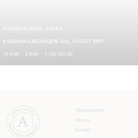
KVARNHOLMEN, NACKA
KVARNHOLMSVÄGEN 100, HÖGST UPP!
75 KVM
3 RUM
7 295 000 KR
Våra bostäder
Om oss
Kontakt