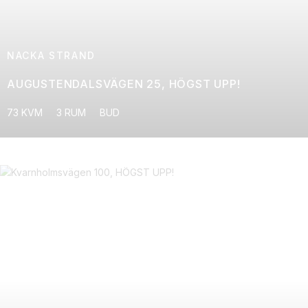
NACKA STRAND
AUGUSTENDALSVÄGEN 25, HÖGST UPP!
73 KVM
3 RUM
BUD