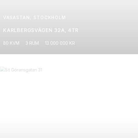
VASASTAN, STOCKHOLM
KARLBERGSVÄGEN 32A, 4TR
80 KVM
3 RUM
13 000 000 KR