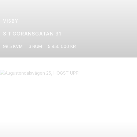
VISBY
S:T GÖRANSGATAN 31
98.5 KVM
3 RUM
5 450 000 KR