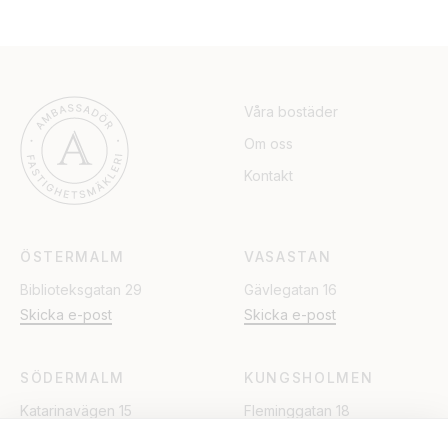
Våra bostäder
Om oss
Kontakt
ÖSTERMALM
VASASTAN
Biblioteksgatan 29
Gävlegatan 16
Skicka e-post
Skicka e-post
SÖDERMALM
KUNGSHOLMEN
Katarinavägen 15
Fleminggatan 18
Skicka e-post
Skicka e-post