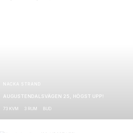
NACKA STRAND
AUGUSTENDALSVÄGEN 25, HÖGST UPP!
73 KVM
3 RUM
BUD