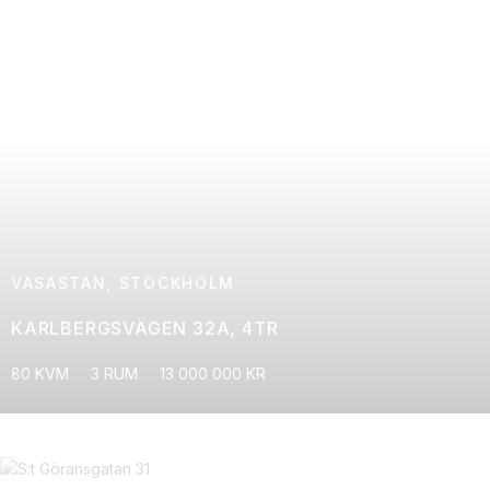
VASASTAN, STOCKHOLM
KARLBERGSVÄGEN 32A, 4TR
80 KVM
3 RUM
13 000 000 KR