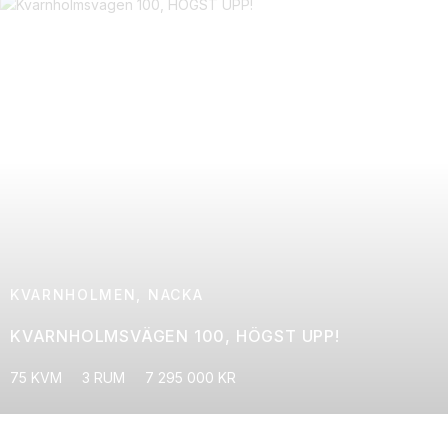
KVARNHOLMEN, NACKA
KVARNHOLMSVÄGEN 100, HÖGST UPP!
75 KVM
3 RUM
7 295 000 KR