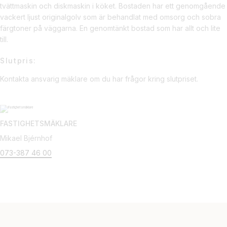
tvättmaskin och diskmaskin i köket. Bostaden har ett genomgående
vackert ljust originalgolv som är behandlat med omsorg och sobra
färgtoner på väggarna. En genomtänkt bostad som har allt och lite
till.
Slutpris:
Kontakta ansvarig mäklare om du har frågor kring slutpriset.
FASTIGHETSMÄKLARE
Mikael Bjérnhof
073-387 46 00