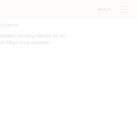
MENY
Slutpris:
Kontakta ansvarig mäklare om du
ar frågor kring slutpriset.