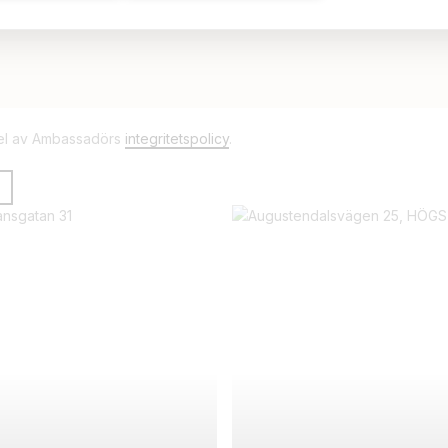
del av Ambassadörs
integritetspolicy
.