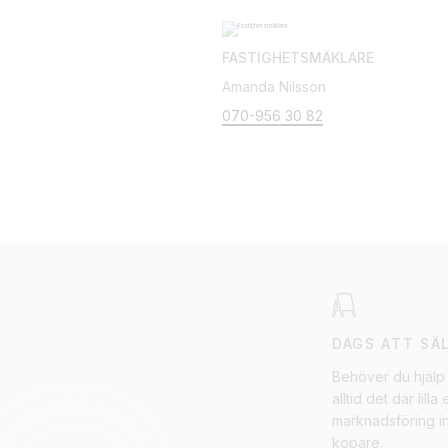
FASTIGHETSMÄKLARE
Amanda Nilsson
070-956 30 82
DAGS ATT SÄ
Behöver du hjälp 
alltid det där lil
marknadsföring in
köpare.