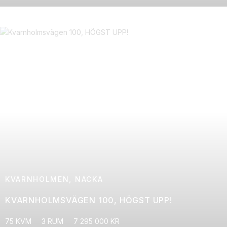
KVARNHOLMEN, NACKA
KVARNHOLMSVÄGEN 100, HÖGST UPP!
75 KVM
3 RUM
7 295 000 KR