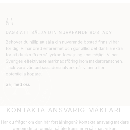
DAGS ATT SÄLJA DIN NUVARANDE BOSTAD?
Behöver du hjälp att sälja din nuvarande bostad finns vi här
för dig. Vi har bred erfarenhet och gör alltid det där lilla extra
för att du ska få en så lyckad försäljning som möjligt. Vi har
Sveriges effektivaste marknadsföring inom mäklarbranschen.
Tack vare vårt ambassadörsnätverk når vi ännu fler
potentiella köpare.
Sälj med oss
KONTAKTA ANSVARIG MÄKLARE
Har du frågor om den här försäljningen? Kontakta ansvarig mäklare
genom detta formulär så återkommer vi så snart vi kan.