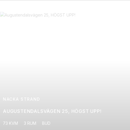
NACKA STRAND
AUGUSTENDALSVÄGEN 25, HÖGST UPP!
73 KVM
3 RUM
BUD