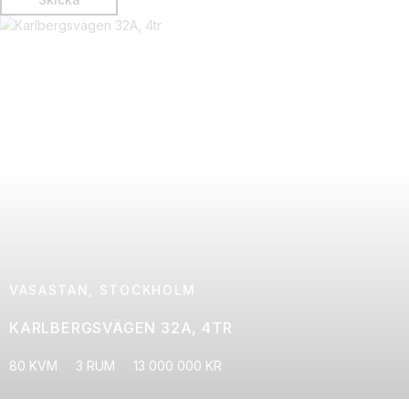
VASASTAN, STOCKHOLM
KARLBERGSVÄGEN 32A, 4TR
80 KVM
3 RUM
13 000 000 KR