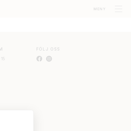
MENY
M
FÖLJ OSS
 15