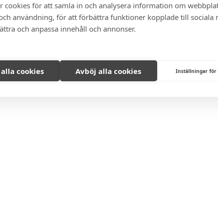
r cookies för att samla in och analysera information om webbpla
ch användning, för att förbättra funktioner kopplade till sociala
bättra och anpassa innehåll och annonser.
 alla cookies
Avböj alla cookies
Inställningar för