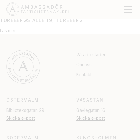
TUREBERG
TUREBERGS ALLÉ 19, TUREBERG
Läs mer
Våra bostäder
Om oss
Kontakt
ÖSTERMALM
VASASTAN
Biblioteksgatan 29
Gävlegatan 16
Skicka e-post
Skicka e-post
SÖDERMALM
KUNGSHOLMEN