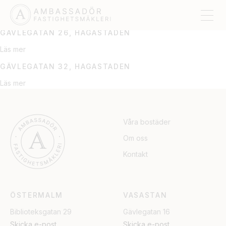
HAGASTADEN
GÄVLEGATAN 26, HAGASTADEN
Läs mer
GÄVLEGATAN 32, HAGASTADEN
Läs mer
Våra bostäder
Om oss
Kontakt
ÖSTERMALM
VASASTAN
Biblioteksgatan 29
Gävlegatan 16
Skicka e-post
Skicka e-post