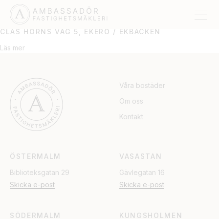
EKERÖ / EKBACKEN
CLAS HORNS VÄG 5, EKERÖ / EKBACKEN
Läs mer
Våra bostäder
Om oss
Kontakt
ÖSTERMALM
VASASTAN
Biblioteksgatan 29
Gävlegatan 16
Skicka e-post
Skicka e-post
SÖDERMALM
KUNGSHOLMEN