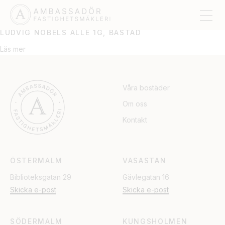
BÅSTAD
LUDVIG NOBELS ALLÉ 1G, BÅSTAD
Läs mer
Våra bostäder
Om oss
Kontakt
ÖSTERMALM
VASASTAN
Biblioteksgatan 29
Gävlegatan 16
Skicka e-post
Skicka e-post
SÖDERMALM
KUNGSHOLMEN