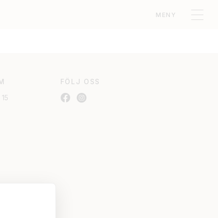
MENY
M
FÖLJ OSS
 15