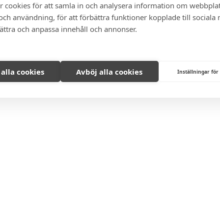
r cookies för att samla in och analysera information om webbpla
ch användning, för att förbättra funktioner kopplade till sociala
bättra och anpassa innehåll och annonser.
 alla cookies
Avböj alla cookies
Inställningar för