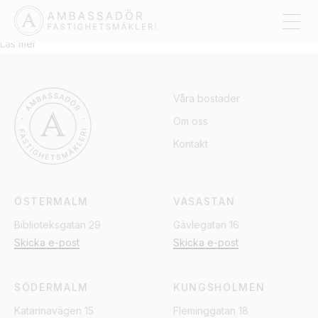
AMBASSADÖR FASTIGHETSMÄKLERI AB
Läs mer
Våra bostäder
Om oss
Kontakt
ÖSTERMALM
VASASTAN
Biblioteksgatan 29
Gävlegatan 16
Skicka e-post
Skicka e-post
SÖDERMALM
KUNGSHOLMEN
Katarinavägen 15
Fleminggatan 18