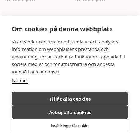
UPPSALA
Om cookies på denna webbplats
Rådhuset
Skicka e-post
Vi använder cookies för att samla in och analysera
information om webbplatsens prestanda och
användning, för att förbättra funktioner kopplade till
FÖLJ OSS
sociala medier och för att förbättra och anpassa
innehåll och annonser.
Läs mer
Ambassadör Fastighetsmäkleri © All
Integritetspolicy
Tillåt alla cookies
rights reserved, 2026.
Avböj alla cookies
Inställningar för cookies