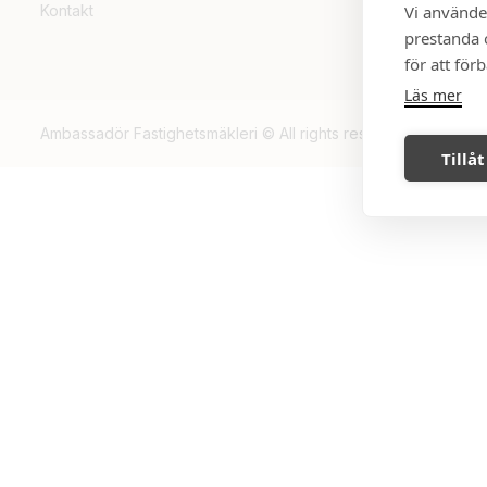
Vi använde
Kontakt
prestanda o
för att för
Läs mer
Ambassadör Fastighetsmäkleri © All rights reserved, 2026.
Tillåt