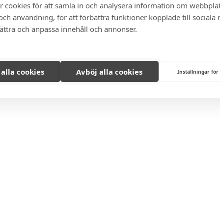
r cookies för att samla in och analysera information om webbpla
ch användning, för att förbättra funktioner kopplade till sociala
bättra och anpassa innehåll och annonser.
 alla cookies
Avböj alla cookies
Inställningar för