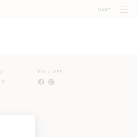
MENY
M
FÖLJ OSS
 15