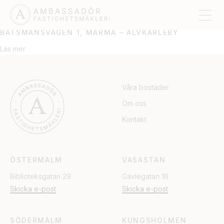
ÄLVKARLEBY
BÅTSMANSVÄGEN 1, MARMA – ÄLVKARLEBY
Läs mer
Våra bostäder
Om oss
Kontakt
ÖSTERMALM
VASASTAN
Biblioteksgatan 29
Gävlegatan 16
Skicka e-post
Skicka e-post
SÖDERMALM
KUNGSHOLMEN