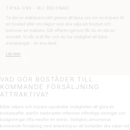
TIPSA OSS - BLI BELÖNAD
Ta del av mäklararvodet genom att tipsa oss om en köpare till
en bostad eller om någon som ska sälja sin bostad och
behöver en mäklare. Går affären igenom får du en del av
arvodet. Vi når ut till fler och du har möjlighet att tjäna
extrapengar - en bra deal!
Läs mer
VAD GÖR BOSTÄDER TILL
KOMMANDE FÖRSÄLJNING
ATTRAKTIVA?
Både säljare och köpare uppskattar möjligheten att göra en
bostadsaffär utanför marknaden eftersom offentliga visningar och
budgivningar ofta medför en stress. Vanligtvis annonseras
kommande försäljning med anledning av att bostaden ska säljas vid