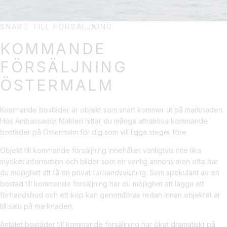
SNART TILL FÖRSÄLJNING
KOMMANDE
FÖRSÄLJNING
ÖSTERMALM
Kommande bostäder är objekt som snart kommer ut på marknaden.
Hos Ambassadör Mäkleri hittar du många attraktiva kommande
bostäder på Östermalm för dig som vill ligga steget före.
Objekt till kommande försäljning innehåller vanligtvis inte lika
mycket information och bilder som en vanlig annons men ofta har
du möjlighet att få en privat förhandsvisning. Som spekulant av en
bostad till kommande försäljning har du möjlighet att lägga ett
förhandsbud och ett köp kan genomföras redan innan objektet är
till salu på marknaden.
Antalet bostäder till kommande försäljning har ökat dramatiskt på