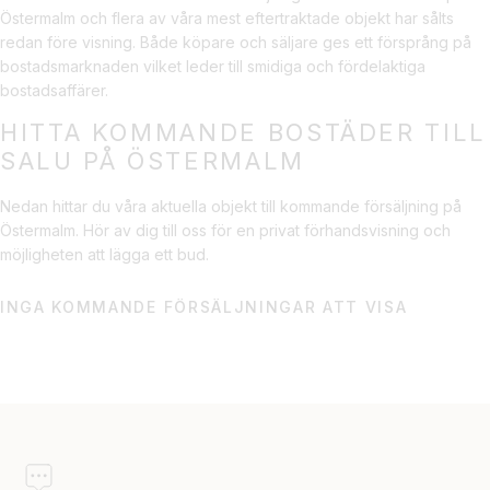
Östermalm och flera av våra mest eftertraktade objekt har sålts
redan före visning. Både köpare och säljare ges ett försprång på
bostadsmarknaden vilket leder till smidiga och fördelaktiga
bostadsaffärer.
HITTA KOMMANDE BOSTÄDER TILL
SALU PÅ ÖSTERMALM
Nedan hittar du våra aktuella objekt till kommande försäljning på
Östermalm. Hör av dig till oss för en privat förhandsvisning och
möjligheten att lägga ett bud.
INGA KOMMANDE FÖRSÄLJNINGAR ATT VISA