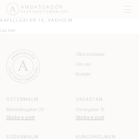
VAXHOLM
KAPELLGATAN 14, VAXHOLM
Läs mer
Våra bostäder
Om oss
Kontakt
ÖSTERMALM
VASASTAN
Biblioteksgatan 29
Gävlegatan 16
Skicka e-post
Skicka e-post
SÖDERMALM
KUNGSHOLMEN