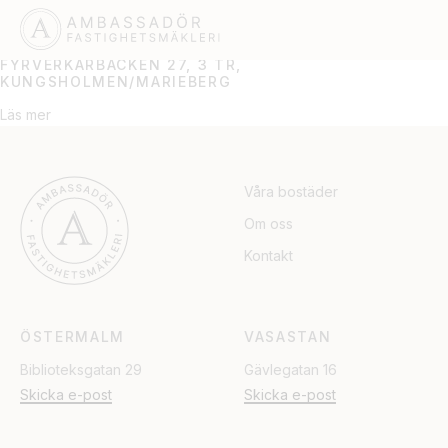
KUNGSHOLMEN/MARIEB
FYRVERKARBACKEN 27, 3 TR,
KUNGSHOLMEN/MARIEBERG
Läs mer
Våra bostäder
Om oss
Kontakt
ÖSTERMALM
VASASTAN
Biblioteksgatan 29
Gävlegatan 16
Skicka e-post
Skicka e-post